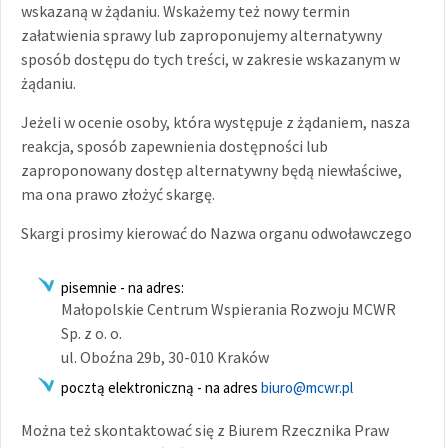
wskazaną w żądaniu. Wskażemy też nowy termin
załatwienia sprawy lub zaproponujemy alternatywny
sposób dostępu do tych treści, w zakresie wskazanym w
żądaniu.
Jeżeli w ocenie osoby, która występuje z żądaniem, nasza
reakcja, sposób zapewnienia dostępności lub
zaproponowany dostęp alternatywny będą niewłaściwe,
ma ona prawo złożyć skargę.
Skargi prosimy kierować do Nazwa organu odwoławczego
pisemnie - na adres:
Małopolskie Centrum Wspierania Rozwoju MCWR
Sp. z o. o.
ul. Oboźna 29b, 30-010 Kraków
pocztą elektroniczną - na adres
biuro@mcwr.pl
Można też skontaktować się z Biurem Rzecznika Praw