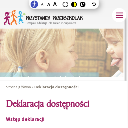
A
A
A
Men
Strona główna
»
Deklaracja dostępności
Deklaracja dostępności
Wstęp deklaracji