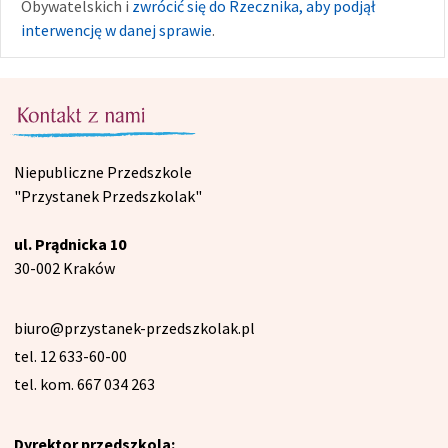
Obywatelskich i
zwrócić się do Rzecznika, aby podjął
interwencję w danej sprawie
.
Niepubliczne Przedszkole
"Przystanek Przedszkolak"
ul. Prądnicka 10
30-002 Kraków
biuro@przystanek-przedszkolak.pl
tel. 12 633-60-00
tel. kom. 667 034 263
Dyrektor przedszkola: